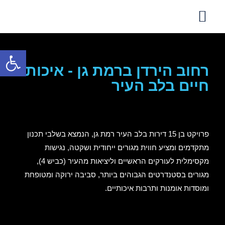
צור קשר
פרופיל חברה
פתח סרגל נגישות
רחוב הירדן ברמת גן - איכות
חיים בלב העיר
פרויקט בן 15 דירות בלב העיר רמת גן, הנמצא בשלבי תכנון
מתקדמים ומציע חווית מגורים ייחודית ושקטה, נגישות
מקסימלית לעורקים הראשיים וליציאות מהעיר (כביש 4),
מגורים בסטנדרטים הגבוהים ביותר, סביבה ירוקה ומטופחת
ומוסדות אומנות ותרבות איכותיים.