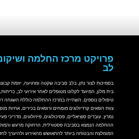
פרויקט מרכז החלמה ושיקום
לב
בסמיכות לצור נתן, בלב סביבה שקטה ומרגיעה, יוזמת קבו
בית מלון, המיועד לקלוט מטופלים לאחר אירועי לב, כריתות,
טיפולים נוספים. השהייה במרכז ההחלמה כוללת השגחה רפו
צוות רופאים קרדיולוגים מומחים ורופאים בכירים, אחיות מוס
נמרץ, עובדים סוציאליים, פסיכולוגים, פיזיולוגים, מדריכי פעיל
ההחלמה הנמצא בסביבה פסטורלית, הרחוקה מרעש והמולת 
המומלצת והבטוחה ביותר להתאושש מהאירוע ולהיערך לחזרה