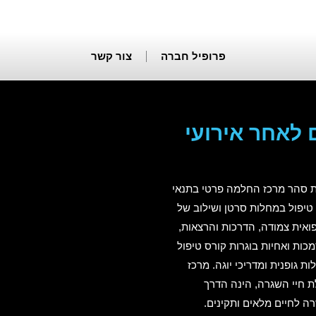
פרופיל חברה
צור קשר
 לאחר אירועי
צת סהר מרכז החלמה פרטי בתנאי
 טיפול במחלות סרטן ושילוב של
אית צמודה, הדרכות והרצאות,
מכות ואחיות בוגרות קורס טיפול
ות גופנית ומדריכי יוגה. מרכז
חיי השגרה, הינה הדרך
 לחיים מלאים ותקינים.