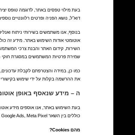
בעת מילוי טפסים באתר, לדוגמה טופס יציר
דוא"ל, נושא הפניה ופרטים רלוונטיים נוספים
השירות, קידום האתר והבנת צרכי המשתמשי
שמירת פרטיות המשתמשים במסגרת חוקי הגנ
כמו כן, במידה והצטרפתם לקבלת עדכונים, 
את ההרשמה בקלות על ידי שימוש בקישורי ה
ה – מידע שנאסף באופן אוטו
כוללים בין השאר Google Analytics, Google Ads, Meta Pixel וכלים דומים, אשר מסייעים לנו לשפר את חוויית המשתמש ולייעל את השירותים הניתנים.
מהם
Cookies
?