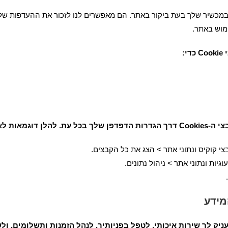
רים במכשיר שלך בעת ביקור באתר. הם מאפשרים לנו לזכור את ההעדפות ש
ימוש באתר.
י
Cookie
כדי:
דפדפנים נפוצים:
י קוקיס ונתוני אתר > הצג את כל הקבצים.
גיות ונתוני אתר > ניהול נתונים.
מידע
ניק לך שירות איכותי, לטפל בפניותיך, לנהל הזמנות ותשלומים, ו