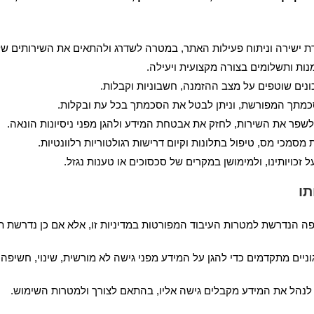
רת ישירה וניתוח פעילות האתר, במטרה לשדרג ולהתאים את השירותים 
מנות ותשלומים בצורה מקצועית ויעילה.
נים שוטפים על מצב ההזמנה, חשבוניות וקבלות.
כמתך המפורשת, וניתן לבטל את הסכמתך בכל עת ובקלות.
שפר את השירות, לחזק את אבטחת המידע ולהגן מפני ניסיונות הונאה.
סמכי מס, טיפול בתלונות וקיום דרישות רגולטוריות רלוונטיות.
ויותינו, ולמימושן במקרים של סכסוכים או טענות נגזל.
תו
 הנדרשת למטרות העיבוד המפורטות במדיניות זו, אלא אם כן נדרשת תק
וניים מתקדמים כדי להגן על המידע מפני גישה לא מורשית, שינוי, חשיפה
 לנהל את המידע מקבלים גישה אליו, בהתאם לצורך ולמטרות השימוש.