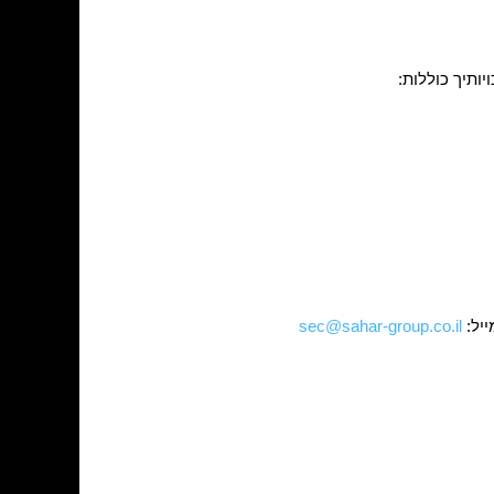
ותיך כוללות:
ייל:
sec@sahar-group.co.il