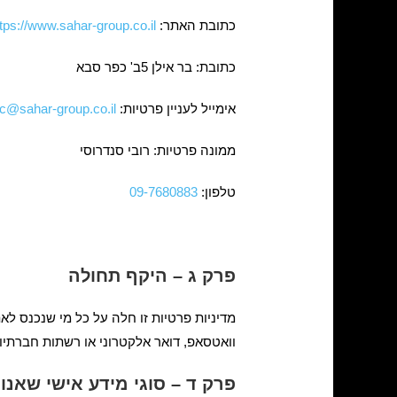
כתובת האתר:
tps://www.sahar-group.co.il/
כתובת: בר אילן 5ב' כפר סבא
אימייל לעניין פרטיות:
c@sahar-group.co.il
ממונה פרטיות: רובי סנדרוסי
טלפון:
09-7680883
פרק ג – היקף תחולה
מדיניות פרטיות זו חלה על כל מי שנכנס ל
וואטסאפ, דואר אלקטרוני או רשתות חברתי
פרק ד – סוגי מידע אישי שאנו