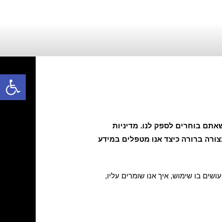
פתח סרגל נגישות
שאתם בוחרים לספק לנו. מדיניות
יות החדש, החל מ-14 לאוגוסט 2025, ומטרתה להסביר בצורה ברורה כיצד אנו מטפלים במידע
שים בו שימוש, איך אנו שומרים עליו,