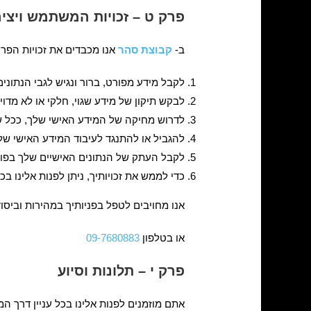
פרק ט – זכויות המשתמש ויצי
ב-
קבוצת סהר
אנו מכבדים את זכויות הפרט
לקבל מידע מפורט, ברור ונגיש לגבי הנתוני
לבקש תיקון של מידע שגוי, חלקי או לא מדוי
לדרוש מחיקה של המידע האישי שלך, ככל שה
להגביל או להתנגד לעיבוד המידע האישי של
לקבל העתק של הנתונים האישיים שלך בפורמ
כדי לממש את זכויותיך, ניתן לפנות אלינו בכ
אנו מחויבים לטפל בפניותיך במהירות וביסוד
או בטלפון
09-7680883
פרק י – תלונות וסיוע
אתם מוזמנים לפנות אלינו בכל עניין דרך המ