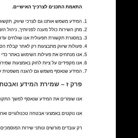
התאמת התכנים לצרכיך האישיים.
המידע משמש אותנו גם לצרכי שיווק, תקשו
מתן השירות כולל מענה לפניותיך, ניהול הז
במסגרת תקשורת תפעולית אנו שולחים עדכו
פעולות שיווק מתבצעות רק לאחר קבלת הס
אנו מנתחים את פעילות השימוש באתר כדי ל
אנו מקפידים על ציות לחוק באמצעות שמירת מ
המידע שנאסף משמש גם להגנה משפטית על זכ
פרק ז – שמירת המידע ואבטח
אנו שומרים את המידע שנאסף למשך התקופה
אנו נוקטים באמצעי אבטחה טכנולוגיים וארג
רק עובדים מורשים ונותני שירות המוסמכים